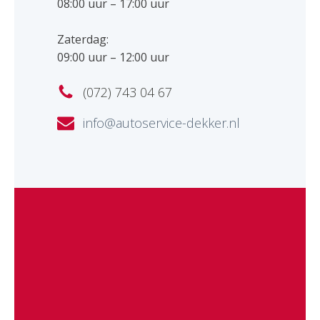
08:00 uur – 17:00 uur
Zaterdag:
09:00 uur – 12:00 uur
(072) 743 04 67
info@autoservice-dekker.nl