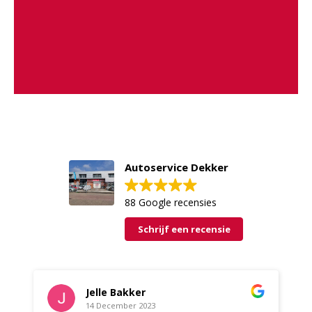
Autoservice Dekker
88 Google recensies
Schrijf een recensie
Jelle Bakker
14 December 2023