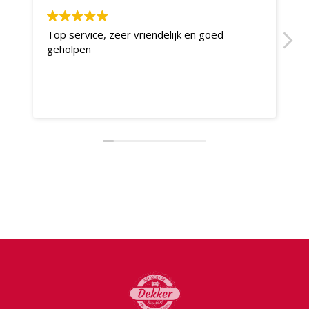
Top service, zeer vriendelijk en goed
S
geholpen